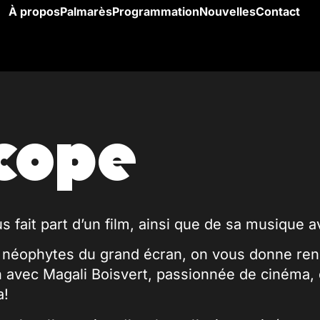
À propos
Palmarès
Programmation
Nouvelles
Contact
cope
s fait part d’un film, ainsi que de sa musique 
 néophytes du grand écran, on vous donne ren
h avec Magali Boisvert, passionnée de cinéma, q
a!