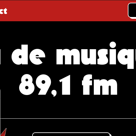
ct
 de musiq
89,1 fm