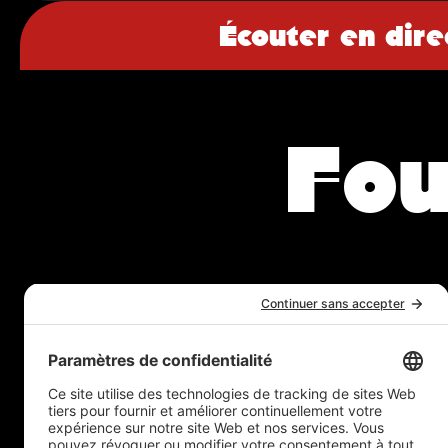
Écouter en dire
Fou
Abonnez-vous à notre infolettre !