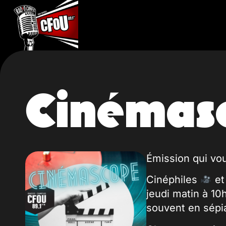
Cinémas
Émission qui vou
Cinéphiles
et
jeudi matin à 10
souvent en sépi