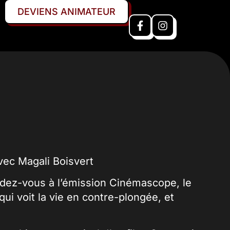
DEVIENS ANIMATEUR
avec Magali Boisvert
dez-vous à l’émission Cinémascope, le
ui voit la vie en contre-plongée, et