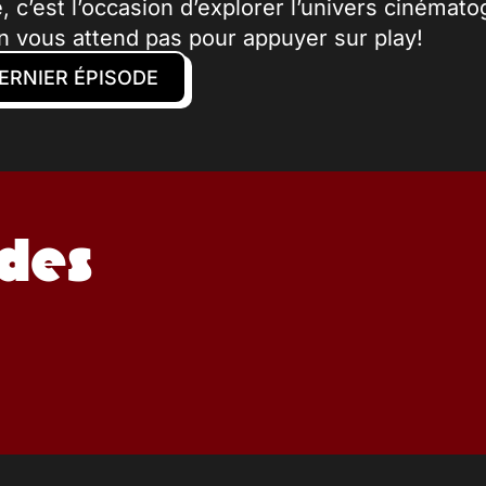
c’est l’occasion d’explorer l’univers cinématog
on vous attend pas pour appuyer sur play!
ERNIER ÉPISODE
odes